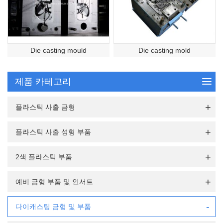
Die casting mould
Die casting mold
제품 카테고리
플라스틱 사출 금형
플라스틱 사출 성형 부품
2색 플라스틱 부품
예비 금형 부품 및 인서트
다이캐스팅 금형 및 부품