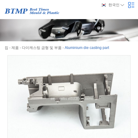
한국인
집
-
제품
-
다이캐스팅 금형 및 부품
-
Aluminium die casting part