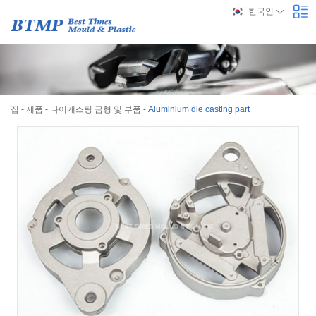
한국인
집
-
제품
-
다이캐스팅 금형 및 부품
-
Aluminium die casting part