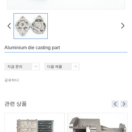
Aluminium die casting part
지금 문의
다음 제품
공유하다:
관련 상품