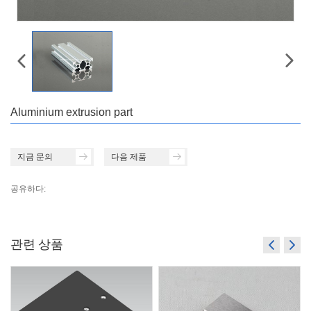
Aluminium extrusion part
지금 문의
다음 제품
공유하다:
관련 상품