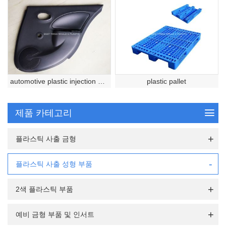
automotive plastic injection molded part
plastic pallet
제품 카테고리
플라스틱 사출 금형
플라스틱 사출 성형 부품
2색 플라스틱 부품
예비 금형 부품 및 인서트