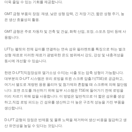
더욱 줄일 수 있는 기회를 제공합니다.
GMT 금형 부품의 장점: 재생, 낮은 성형 압력, 긴 저장 기간, 짧은 성형 주기, 높
은 생산 효율성의 활용.
GMT 금형은 주로 자동차 및 건축 및 건설, 화학 산업, 포장, 스포츠 장비 등에 사
용됩니다.
LFT는 펠릿의 전체 길이를 연결하는 연속 섬유 필라멘트를 특징으로 하는 벌크
성형 재료로 이러한 재료가 광범위한 온도 범위에서 강도, 강성 및 내충격성을
동시에 개선할 수 있습니다.
한편 D-LFT(직접장섬유 열가소성 수지)는 사출 또는 압축 성형이 가능합니다.
대부분의 D-LFT 시스템은 유리 로빙을 트윈 스크류 압출기(TSE)로 공급하고,
여기서 별도로 계량된 용융 폴리머 및 첨가제와 혼합될 때 스크류에 의해 절단됩
니다. 표면 조도를 개선하기 위해 일부 시스템은 TSE에 들어가기 전에 로빙을
미리 자르기 위해 칼을 사용합니다. 이 방법은 일반적으로 더 짧은 섬유를 생성
하고,직접 로빙 피드는 긴 섬유를 생산하고 더 높은 구조적 성능을 가진 부품을
생산합니다.
D-LFT 금형의 장점은 반제품 및 물류 노력을 제거하여 생산 비용을 절감하고 생
산 유연성을 높일 수 있다는 것입니다.