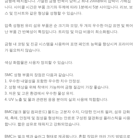
금형에 배치됩니다. 가열된 금형 반쪽이 닫히고 최대 2000psi의 압력이 가해집
니다. 사이클 시간은 부품 크기와 두께에 따라 1분에서 5분 사이입니다. 리브, 보
스 및 인서트와 같은 형상을 성형할 수 있습니다.
압축 성형된 유리 섬유 부품은 순 크기와 모양, 두 개의 우수한 마감 표면 및 뛰어
난 부품 간 반복성이 특징입니다. 트리밍 및 마감 비용이 최소화됩니다.
금형 내 코팅 및 진공 시스템을 사용하여 표면 페인트 능력을 향상시켜 프라이머
가 필요하지 않습니다.
색상 화합물은 사용자 정의할 수 있습니다.
SMC 성형 부품의 장점은 다음과 같습니다.
1. 우수한 내열성을 포함한 우수한 치수 안정성.
2. 성형 색상을 위해 착색이 가능하며 금형 질감이 가장 좋습니다.
3. 저온 및 고온 환경에서 우수한 물성 유지.
4. UV 노출 및 물과 관련된 응용 분야의 실외 사용에 적합합니다.
BMC(벌크 몰딩 컴파운드) 몰드는 고분자 수지, 다양한 인서트 필러, 섬유 강화
제, 촉매, 안정제 및 점성을 형성하는 안료로 구성된 열경화성 플라스틱을 사용
합니다. 짧은 섬유로 채워지고 강화되었습니다.
BMC는 벌크 백과 슬러그 형태로 제공됩니다. 혼합 작업은 여러 가지 방법으로