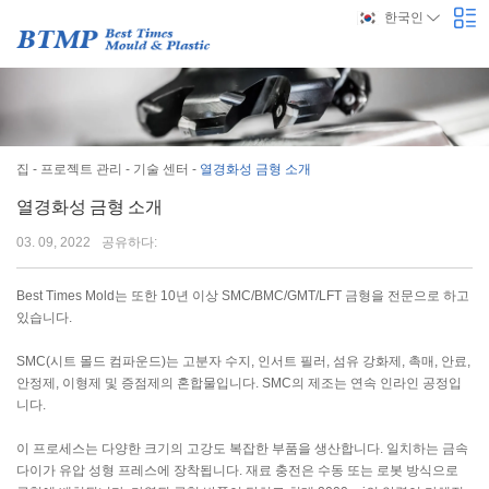
한국인
집
-
프로젝트 관리
-
기술 센터
-
열경화성 금형 소개
열경화성 금형 소개
03. 09, 2022
공유하다:
Best Times Mold는 또한 10년 이상 SMC/BMC/GMT/LFT 금형을 전문으로 하고
있습니다.
SMC(시트 몰드 컴파운드)는 고분자 수지, 인서트 필러, 섬유 강화제, 촉매, 안료,
안정제, 이형제 및 증점제의 혼합물입니다. SMC의 제조는 연속 인라인 공정입
니다.
이 프로세스는 다양한 크기의 고강도 복잡한 부품을 생산합니다. 일치하는 금속
다이가 유압 성형 프레스에 장착됩니다. 재료 충전은 수동 또는 로봇 방식으로